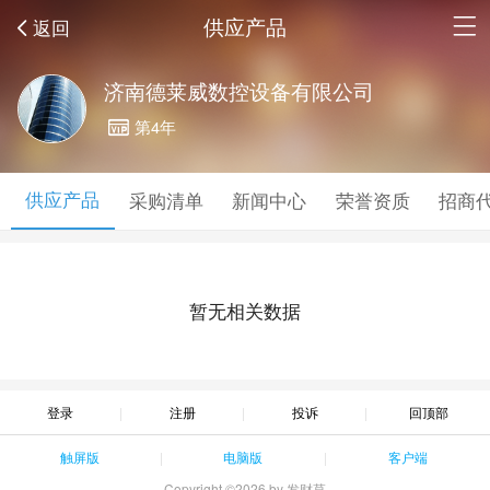
供应产品
返回
济南德莱威数控设备有限公司
第4年
供应产品
采购清单
新闻中心
荣誉资质
招商
暂无相关数据
登录
注册
投诉
回顶部
触屏版
电脑版
客户端
Copyright ©2026 by 发财草