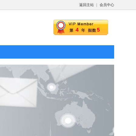
返回主站
|
会员中心
4
5