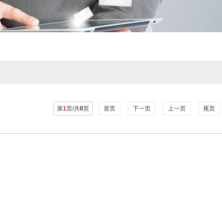
第
1
页/共
0
页
首页
下一页
上一页
尾页