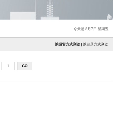
今天是 8月7日 星期五
以橱窗方式浏览
|
以目录方式浏览